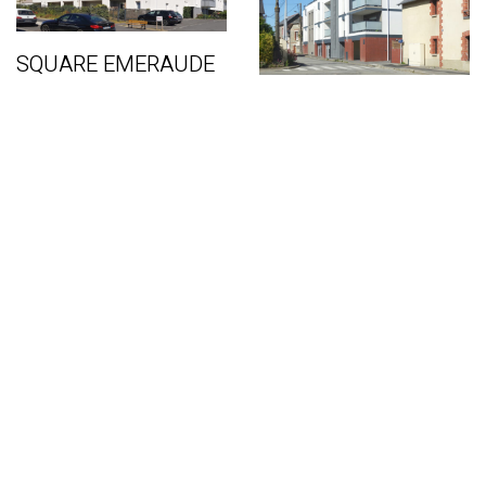
SQUARE EMERAUDE
Logement collectif
SÉPIA
Logement collectif
CŒUR BOISÉ
Logement collectif
SOCIÉTÉ TRIBALLAT
II
Tertiaire